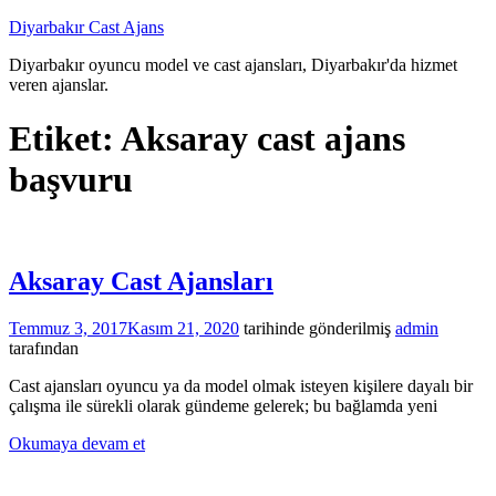
İçeriğe
Diyarbakır Cast Ajans
atla
Diyarbakır oyuncu model ve cast ajansları, Diyarbakır'da hizmet
veren ajanslar.
Etiket:
Aksaray cast ajans
başvuru
Aksaray Cast Ajansları
Temmuz 3, 2017
Kasım 21, 2020
tarihinde gönderilmiş
admin
tarafından
Cast ajansları oyuncu ya da model olmak isteyen kişilere dayalı bir
çalışma ile sürekli olarak gündeme gelerek; bu bağlamda yeni
Okumaya devam et