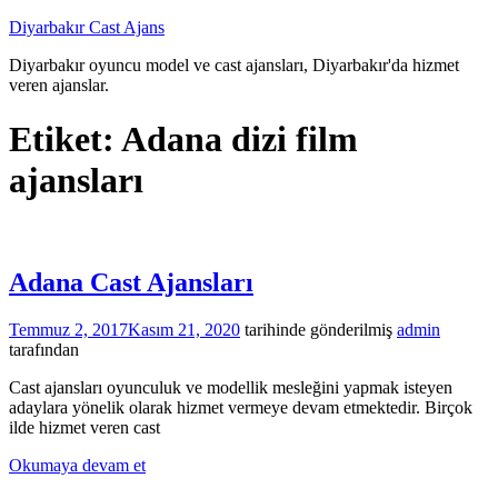
İçeriğe
Diyarbakır Cast Ajans
atla
Diyarbakır oyuncu model ve cast ajansları, Diyarbakır'da hizmet
veren ajanslar.
Etiket:
Adana dizi film
ajansları
Adana Cast Ajansları
Temmuz 2, 2017
Kasım 21, 2020
tarihinde gönderilmiş
admin
tarafından
Cast ajansları oyunculuk ve modellik mesleğini yapmak isteyen
adaylara yönelik olarak hizmet vermeye devam etmektedir. Birçok
ilde hizmet veren cast
Okumaya devam et