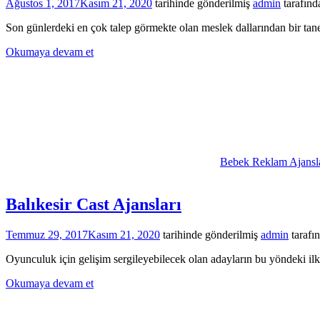
Ağustos 1, 2017
Kasım 21, 2020
tarihinde gönderilmiş
admin
tarafınd
Son günlerdeki en çok talep görmekte olan meslek dallarından bir tane
Okumaya devam et
Bebek Reklam Ajansla
Balıkesir Cast Ajansları
Temmuz 29, 2017
Kasım 21, 2020
tarihinde gönderilmiş
admin
tarafı
Oyunculuk için gelişim sergileyebilecek olan adayların bu yöndeki ilk a
Okumaya devam et