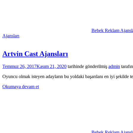
Bebek Reklam Ajansla
Ajansları
Artvin Cast Ajansları
Temmuz 26, 2017
Kasım 21, 2020
tarihinde gönderilmiş
admin
tarafı
Oyuncu olmak isteyen adayların bu yoldaki başarılanı en iyi şekilde te
Okumaya devam et
Bebek Reklam Ajansla