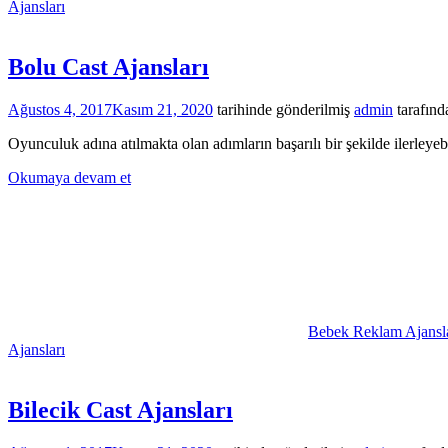
Ajansları
Bolu Cast Ajansları
Ağustos 4, 2017
Kasım 21, 2020
tarihinde gönderilmiş
admin
tarafınd
Oyunculuk adına atılmakta olan adımların başarılı bir şekilde ilerleyeb
Okumaya devam et
Bebek Reklam Ajansla
Ajansları
Bilecik Cast Ajansları