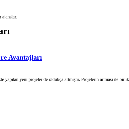
 ajanslar.
arı
e Avantajları
 yapılan yeni projeler de oldukça artmıştır. Projelerin artması ile birli