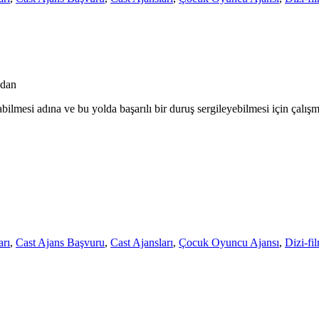
ndan
bilmesi adına ve bu yolda başarılı bir duruş sergileyebilmesi için çalışm
rı
,
Cast Ajans Başvuru
,
Cast Ajansları
,
Çocuk Oyuncu Ajansı
,
Dizi-fi