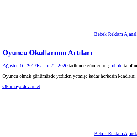
Bebek Reklam Ajansla
Oyuncu Okullarının Artıları
Ağustos 16, 2017
Kasım 21, 2020
tarihinde gönderilmiş
admin
tarafın
Oyuncu olmak günümüzde yediden yetmişe kadar herkesin kendisini görm
Okumaya devam et
Bebek Reklam Ajansla