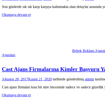
Son günlerde sık sık karşı karşıya kalınmakta olan detaylar arasında 
Okumaya devam et
Bebek Reklam Ajansla
Ajansları
Cast Ajans Firmalarına Kimler Başvuru Y
Ağustos 28, 2017
Kasım 21, 2020
tarihinde gönderilmiş
admin
tarafın
Cast ajans firmaları kısa bir süre öncesinde sadece ve sadece güzell
Okumaya devam et