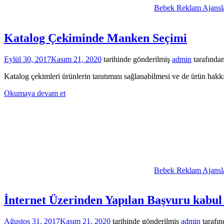
Bebek Reklam Ajansla
Katalog Çekiminde Manken Seçimi
Eylül 30, 2017
Kasım 21, 2020
tarihinde gönderilmiş
admin
tarafında
Katalog çekimleri ürünlerin tanıtımını sağlanabilmesi ve de ürün hakkı
Okumaya devam et
Bebek Reklam Ajansla
İnternet Üzerinden Yapılan Başvuru kabul
Ağustos 31, 2017
Kasım 21, 2020
tarihinde gönderilmiş
admin
tarafın