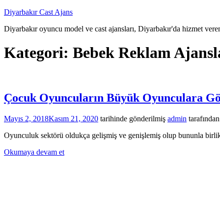
İçeriğe
Diyarbakır Cast Ajans
atla
Diyarbakır oyuncu model ve cast ajansları, Diyarbakır'da hizmet veren
Kategori:
Bebek Reklam Ajansl
Çocuk Oyuncuların Büyük Oyunculara Gör
Mayıs 2, 2018
Kasım 21, 2020
tarihinde gönderilmiş
admin
tarafından
Oyunculuk sektörü oldukça gelişmiş ve genişlemiş olup bununla birlikte
Okumaya devam et