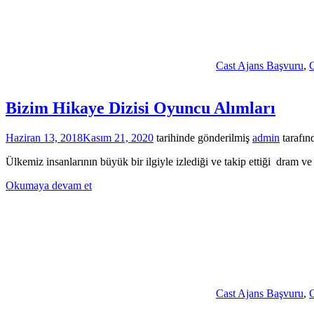
Cast Ajans Başvuru
,
C
Bizim Hikaye Dizisi Oyuncu Alımları
Haziran 13, 2018
Kasım 21, 2020
tarihinde gönderilmiş
admin
tarafın
Ülkemiz insanlarının büyük bir ilgiyle izlediği ve takip ettiği dram v
Okumaya devam et
Cast Ajans Başvuru
,
C