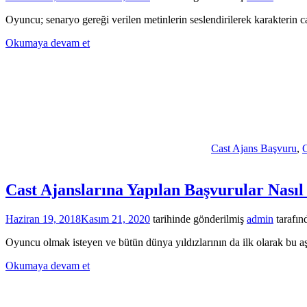
Oyuncu; senaryo gereği verilen metinlerin seslendirilerek karakterin ca
Okumaya devam et
Cast Ajans Başvuru
,
C
Cast Ajanslarına Yapılan Başvurular Nasıl
Haziran 19, 2018
Kasım 21, 2020
tarihinde gönderilmiş
admin
tarafın
Oyuncu olmak isteyen ve bütün dünya yıldızlarının da ilk olarak bu a
Okumaya devam et