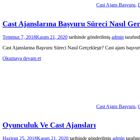
Cast Ajans Başvuru
,
D
Cast Ajanslarına Başvuru Süreci Nasıl Ger
Temmuz 7, 2018
Kasım 21, 2020
tarihinde gönderilmiş
admin
tarafın
Cast Ajanslarına Başvuru Süreci Nasıl Gerçekleşir? Cast ajans başvuru
Okumaya devam et
Cast Ajans Başvuru
,
C
Oyunculuk Ve Cast Ajansları
Haziran 25, 2018
Kasım 21, 2020
tarihinde gönderilmiş
admin
tarafın