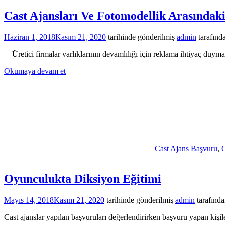
Cast Ajansları Ve Fotomodellik Arasındak
Haziran 1, 2018
Kasım 21, 2020
tarihinde gönderilmiş
admin
tarafınd
Üretici firmalar varlıklarının devamlılığı için reklama ihtiyaç duymak
Okumaya devam et
Cast Ajans Başvuru
,
C
Oyunculukta Diksiyon Eğitimi
Mayıs 14, 2018
Kasım 21, 2020
tarihinde gönderilmiş
admin
tarafınd
Cast ajanslar yapılan başvuruları değerlendirirken başvuru yapan kişil