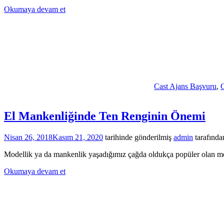
Okumaya devam et
Cast Ajans Başvuru
,
C
El Mankenliğinde Ten Renginin Önemi
Nisan 26, 2018
Kasım 21, 2020
tarihinde gönderilmiş
admin
tarafında
Modellik ya da mankenlik yaşadığımız çağda oldukça popüler olan mesl
Okumaya devam et