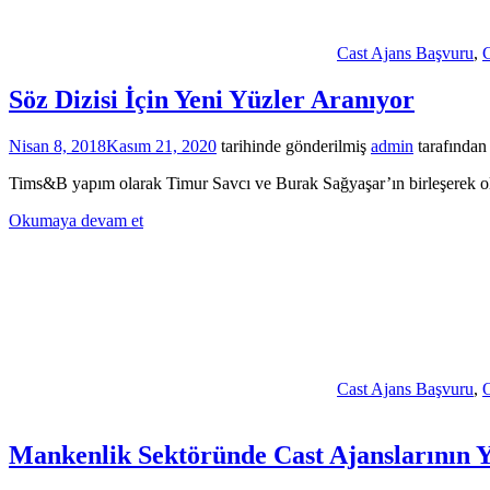
Cast Ajans Başvuru
,
C
Söz Dizisi İçin Yeni Yüzler Aranıyor
Nisan 8, 2018
Kasım 21, 2020
tarihinde gönderilmiş
admin
tarafından
Tims&B yapım olarak Timur Savcı ve Burak Sağyaşar’ın birleşerek oluş
Okumaya devam et
Cast Ajans Başvuru
,
O
Mankenlik Sektöründe Cast Ajanslarının Y