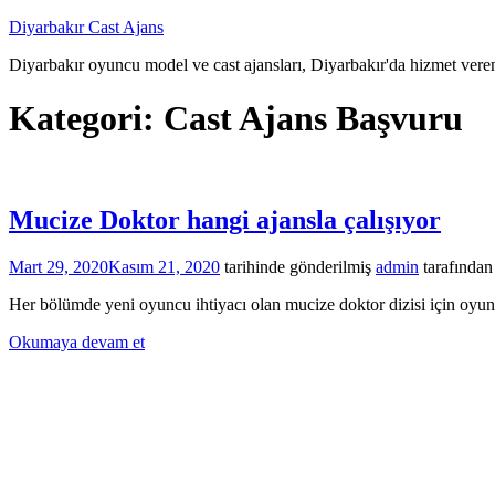
İçeriğe
Diyarbakır Cast Ajans
atla
Diyarbakır oyuncu model ve cast ajansları, Diyarbakır'da hizmet veren
Kategori:
Cast Ajans Başvuru
Mucize Doktor hangi ajansla çalışıyor
Mart 29, 2020
Kasım 21, 2020
tarihinde gönderilmiş
admin
tarafından
Her bölümde yeni oyuncu ihtiyacı olan mucize doktor dizisi için 
Okumaya devam et