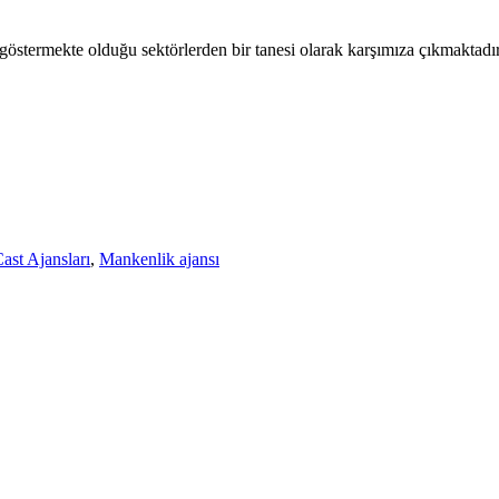
östermekte olduğu sektörlerden bir tanesi olarak karşımıza çıkmaktadır
ast Ajansları
,
Mankenlik ajansı