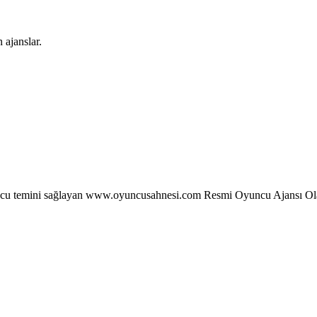
 ajanslar.
oyuncu temini sağlayan www.oyuncusahnesi.com Resmi Oyuncu Ajansı 