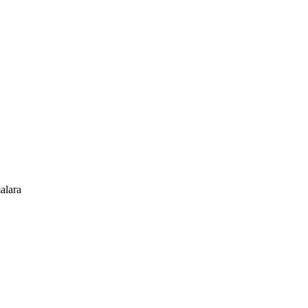
alara