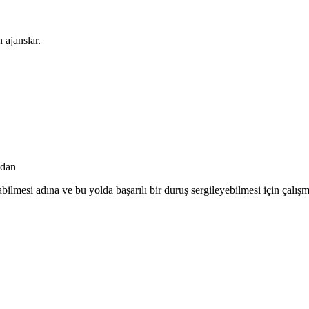
 ajanslar.
ndan
bilmesi adına ve bu yolda başarılı bir duruş sergileyebilmesi için çalışm