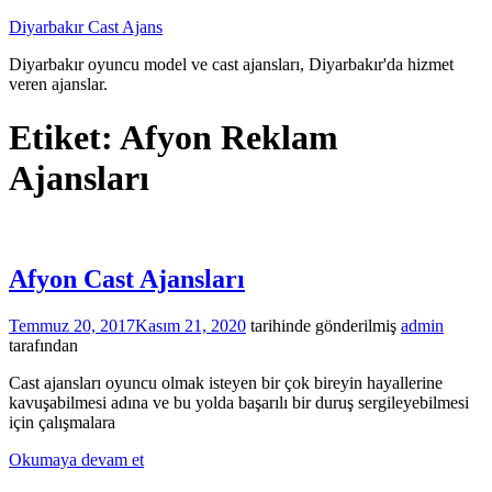
İçeriğe
Diyarbakır Cast Ajans
atla
Diyarbakır oyuncu model ve cast ajansları, Diyarbakır'da hizmet
veren ajanslar.
Etiket:
Afyon Reklam
Ajansları
Afyon Cast Ajansları
Temmuz 20, 2017
Kasım 21, 2020
tarihinde gönderilmiş
admin
tarafından
Cast ajansları oyuncu olmak isteyen bir çok bireyin hayallerine
kavuşabilmesi adına ve bu yolda başarılı bir duruş sergileyebilmesi
için çalışmalara
Okumaya devam et