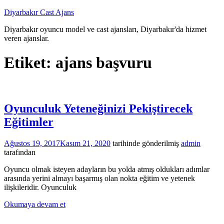
İçeriğe
Diyarbakır Cast Ajans
atla
Diyarbakır oyuncu model ve cast ajansları, Diyarbakır'da hizmet
veren ajanslar.
Etiket:
ajans başvuru
Oyunculuk Yeteneğinizi Pekiştirecek
Eğitimler
Ağustos 19, 2017
Kasım 21, 2020
tarihinde gönderilmiş
admin
tarafından
Oyuncu olmak isteyen adayların bu yolda atmış oldukları adımlar
arasında yerini almayı başarmış olan nokta eğitim ve yetenek
ilişkileridir. Oyunculuk
Okumaya devam et