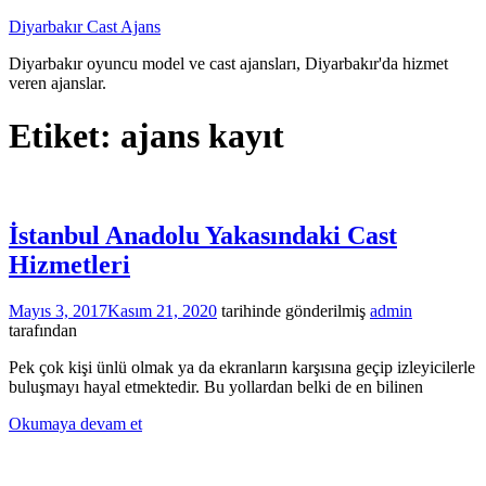
İçeriğe
Diyarbakır Cast Ajans
atla
Diyarbakır oyuncu model ve cast ajansları, Diyarbakır'da hizmet
veren ajanslar.
Etiket:
ajans kayıt
İstanbul Anadolu Yakasındaki Cast
Hizmetleri
Mayıs 3, 2017
Kasım 21, 2020
tarihinde gönderilmiş
admin
tarafından
Pek çok kişi ünlü olmak ya da ekranların karşısına geçip izleyicilerle
buluşmayı hayal etmektedir. Bu yollardan belki de en bilinen
Okumaya devam et