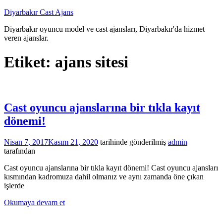
İçeriğe
Diyarbakır Cast Ajans
atla
Diyarbakır oyuncu model ve cast ajansları, Diyarbakır'da hizmet
veren ajanslar.
Etiket:
ajans sitesi
Cast oyuncu ajanslarına bir tıkla kayıt
dönemi!
Nisan 7, 2017
Kasım 21, 2020
tarihinde gönderilmiş
admin
tarafından
Cast oyuncu ajanslarına bir tıkla kayıt dönemi! Cast oyuncu ajansları
kısmından kadromuza dahil olmanız ve aynı zamanda öne çıkan
işlerde
Okumaya devam et