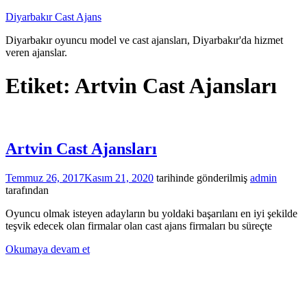
İçeriğe
Diyarbakır Cast Ajans
atla
Diyarbakır oyuncu model ve cast ajansları, Diyarbakır'da hizmet
veren ajanslar.
Etiket:
Artvin Cast Ajansları
Artvin Cast Ajansları
Temmuz 26, 2017
Kasım 21, 2020
tarihinde gönderilmiş
admin
tarafından
Oyuncu olmak isteyen adayların bu yoldaki başarılanı en iyi şekilde
teşvik edecek olan firmalar olan cast ajans firmaları bu süreçte
Okumaya devam et