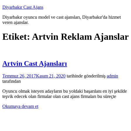
İçeriğe
Diyarbakır Cast Ajans
atla
Diyarbakır oyuncu model ve cast ajansları, Diyarbakır'da hizmet
veren ajanslar.
Etiket:
Artvin Reklam Ajanslar
Artvin Cast Ajansları
Temmuz 26, 2017
Kasım 21, 2020
tarihinde gönderilmiş
admin
tarafından
Oyuncu olmak isteyen adayların bu yoldaki başarılanı en iyi şekilde
teşvik edecek olan firmalar olan cast ajans firmaları bu süreçte
Okumaya devam et