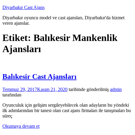
İçeriğe
Diyarbakır Cast Ajans
atla
Diyarbakır oyuncu model ve cast ajansları, Diyarbakır'da hizmet
veren ajanslar.
Etiket:
Balıkesir Mankenlik
Ajansları
Balıkesir Cast Ajansları
Temmuz 29, 2017
Kasım 21, 2020
tarihinde gönderilmiş
admin
tarafından
Oyunculuk için gelişim sergileyebilecek olan adayların bu yöndeki
ilk adımlarından bir tanesi olan cast ajans firmaları ile tanışmaları bu
süreç
Okumaya devam et