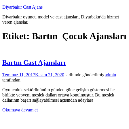
İçeriğe
Diyarbakır Cast Ajans
atla
Diyarbakır oyuncu model ve cast ajansları, Diyarbakır'da hizmet
veren ajanslar.
Etiket:
Bartın Çocuk Ajansları
Bartın Cast Ajansları
Temmuz 11, 2017
Kasım 21, 2020
tarihinde gönderilmiş
admin
tarafından
Oyunculuk sektörününüm günden güne gelişim göstermesi ile
birlikte yepyeni meslek dalları ortaya konulmuştur. Bu meslek
dallarının başarı sağlayabilmesi açısından adaylara
Okumaya devam et