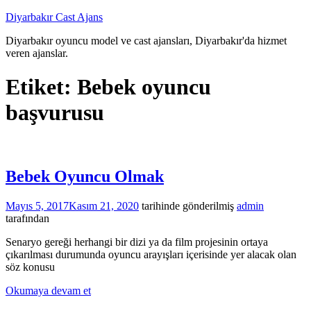
İçeriğe
Diyarbakır Cast Ajans
atla
Diyarbakır oyuncu model ve cast ajansları, Diyarbakır'da hizmet
veren ajanslar.
Etiket:
Bebek oyuncu
başvurusu
Bebek Oyuncu Olmak
Mayıs 5, 2017
Kasım 21, 2020
tarihinde gönderilmiş
admin
tarafından
Senaryo gereği herhangi bir dizi ya da film projesinin ortaya
çıkarılması durumunda oyuncu arayışları içerisinde yer alacak olan
söz konusu
Okumaya devam et