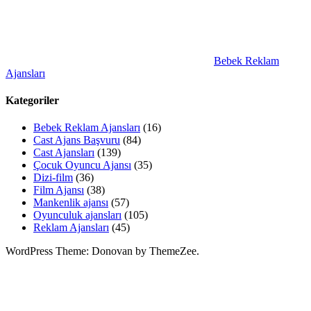
Bebek Reklam
Ajansları
Kategoriler
Bebek Reklam Ajansları
(16)
Cast Ajans Başvuru
(84)
Cast Ajansları
(139)
Çocuk Oyuncu Ajansı
(35)
Dizi-film
(36)
Film Ajansı
(38)
Mankenlik ajansı
(57)
Oyunculuk ajansları
(105)
Reklam Ajansları
(45)
WordPress Theme: Donovan by ThemeZee.