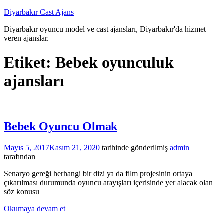
İçeriğe
Diyarbakır Cast Ajans
atla
Diyarbakır oyuncu model ve cast ajansları, Diyarbakır'da hizmet
veren ajanslar.
Etiket:
Bebek oyunculuk
ajansları
Bebek Oyuncu Olmak
Mayıs 5, 2017
Kasım 21, 2020
tarihinde gönderilmiş
admin
tarafından
Senaryo gereği herhangi bir dizi ya da film projesinin ortaya
çıkarılması durumunda oyuncu arayışları içerisinde yer alacak olan
söz konusu
Okumaya devam et