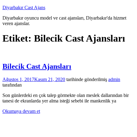
İçeriğe
Diyarbakır Cast Ajans
atla
Diyarbakır oyuncu model ve cast ajansları, Diyarbakır'da hizmet
veren ajanslar.
Etiket:
Bilecik Cast Ajansları
Bilecik Cast Ajansları
Ağustos 1, 2017
Kasım 21, 2020
tarihinde gönderilmiş
admin
tarafından
Son günlerdeki en çok talep görmekte olan meslek dallarından bir
tanesi de ekranlarda yer alma isteği sebebi ile mankenlik ya
Okumaya devam et