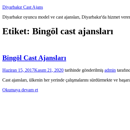
İçeriğe
Diyarbakır Cast Ajans
atla
Diyarbakır oyuncu model ve cast ajansları, Diyarbakır'da hizmet veren
Etiket:
Bingöl cast ajansları
Bingöl Cast Ajansları
Haziran 15, 2017
Kasım 21, 2020
tarihinde gönderilmiş
admin
tarafın
Cast ajansları, ülkenin her yerinde çalışmalarını sürdürmekte ve başarı
Okumaya devam et