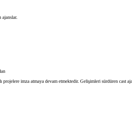
 ajanslar.
dan
lı projelere imza atmaya devam etmektedir. Gelişimleri sürdüren cast aja