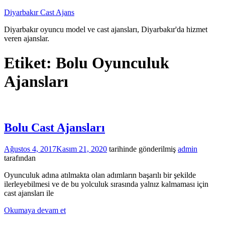
İçeriğe
Diyarbakır Cast Ajans
atla
Diyarbakır oyuncu model ve cast ajansları, Diyarbakır'da hizmet
veren ajanslar.
Etiket:
Bolu Oyunculuk
Ajansları
Bolu Cast Ajansları
Ağustos 4, 2017
Kasım 21, 2020
tarihinde gönderilmiş
admin
tarafından
Oyunculuk adına atılmakta olan adımların başarılı bir şekilde
ilerleyebilmesi ve de bu yolculuk sırasında yalnız kalmaması için
cast ajansları ile
Okumaya devam et