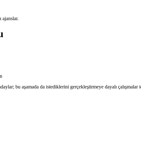
 ajanslar.
u
an
ylar; bu aşamada da istediklerini gerçekleştirmeye dayalı çalışmalar i