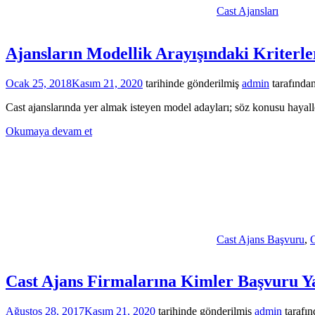
Cast Ajansları
Ajansların Modellik Arayışındaki Kriterle
Ocak 25, 2018
Kasım 21, 2020
tarihinde gönderilmiş
admin
tarafında
Cast ajanslarında yer almak isteyen model adayları; söz konusu hayall
Okumaya devam et
Cast Ajans Başvuru
,
C
Cast Ajans Firmalarına Kimler Başvuru Y
Ağustos 28, 2017
Kasım 21, 2020
tarihinde gönderilmiş
admin
tarafın