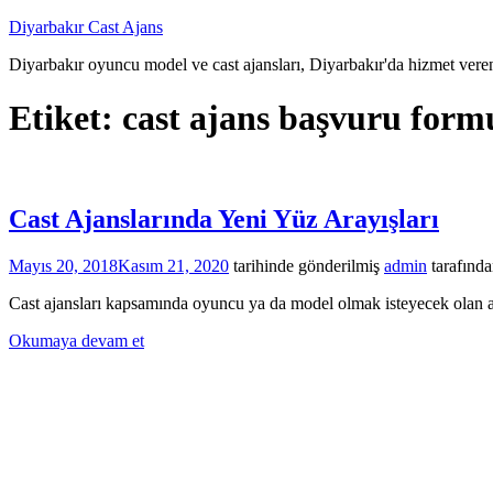
İçeriğe
Diyarbakır Cast Ajans
atla
Diyarbakır oyuncu model ve cast ajansları, Diyarbakır'da hizmet veren
Etiket:
cast ajans başvuru form
Cast Ajanslarında Yeni Yüz Arayışları
Mayıs 20, 2018
Kasım 21, 2020
tarihinde gönderilmiş
admin
tarafınd
Cast ajansları kapsamında oyuncu ya da model olmak isteyecek olan ada
Okumaya devam et