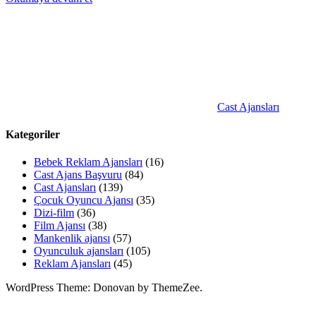
Cast Ajansları
Kategoriler
Bebek Reklam Ajansları
(16)
Cast Ajans Başvuru
(84)
Cast Ajansları
(139)
Çocuk Oyuncu Ajansı
(35)
Dizi-film
(36)
Film Ajansı
(38)
Mankenlik ajansı
(57)
Oyunculuk ajansları
(105)
Reklam Ajansları
(45)
WordPress Theme: Donovan by ThemeZee.