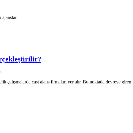
 ajanslar.
çekleştirilir?
n
k çalışmalarda cast ajans firmaları yer alır. Bu noktada devreye giren