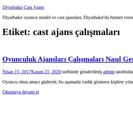
İçeriğe
Diyarbakır Cast Ajans
atla
Diyarbakır oyuncu model ve cast ajansları, Diyarbakır'da hizmet veren
Etiket:
cast ajans çalışmaları
Oyunculuk Ajansları Çalışmaları Nasıl Ger
Nisan 15, 2017
Kasım 21, 2020
tarihinde gönderilmiş
admin
tarafında
Oyuncu olma amacı güderek; bu aşamada varlık gösteren kişilere yöneli
Okumaya devam et