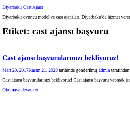
İçeriğe
Diyarbakır Cast Ajans
atla
Diyarbakır oyuncu model ve cast ajansları, Diyarbakır'da hizmet veren
Etiket:
cast ajansı başvuru
Cast ajansı başvurularınızı bekliyoruz!
Mart 20, 2017
Kasım 21, 2020
tarihinde gönderilmiş
admin
tarafından
Cast ajansı başvurularınızı bekliyoruz! Cast ajansı başvuru yapmak ist
Okumaya devam et