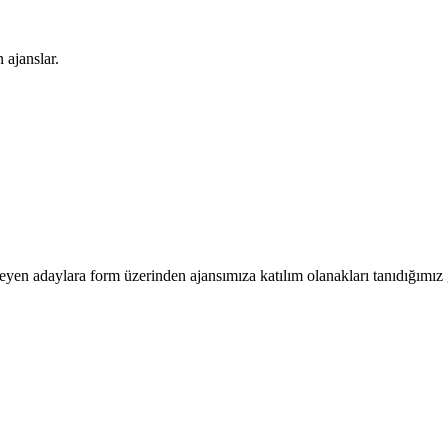
 ajanslar.
eyen adaylara form üzerinden ajansımıza katılım olanakları tanıdığımız g