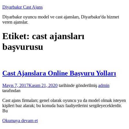
İçeriğe
Diyarbakır Cast Ajans
atla
Diyarbakır oyuncu model ve cast ajansları, Diyarbakır'da hizmet
veren ajanslar.
Etiket:
cast ajansları
başvurusu
Cast Ajanslara Online Başvuru Yolları
Mayıs 7, 2017
Kasım 21, 2020
tarihinde gönderilmiş
admin
tarafından
Cast ajans firmaları; genel olarak oyuncu ya da model olmak isteyen
kişileri baz alarak; bu konuda bazı faaliyetlerini sergileyeceklerdir.
Bu
Okumaya devam et