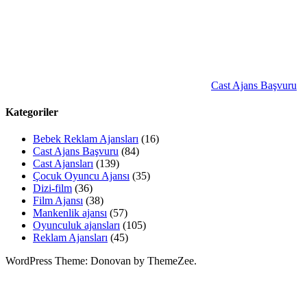
Cast Ajans Başvuru
Kategoriler
Bebek Reklam Ajansları
(16)
Cast Ajans Başvuru
(84)
Cast Ajansları
(139)
Çocuk Oyuncu Ajansı
(35)
Dizi-film
(36)
Film Ajansı
(38)
Mankenlik ajansı
(57)
Oyunculuk ajansları
(105)
Reklam Ajansları
(45)
WordPress Theme: Donovan by ThemeZee.