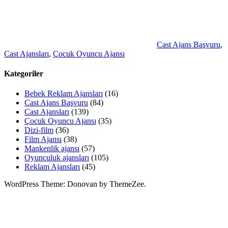
Cast Ajans Başvuru
,
Cast Ajansları
,
Çocuk Oyuncu Ajansı
Kategoriler
Bebek Reklam Ajansları
(16)
Cast Ajans Başvuru
(84)
Cast Ajansları
(139)
Çocuk Oyuncu Ajansı
(35)
Dizi-film
(36)
Film Ajansı
(38)
Mankenlik ajansı
(57)
Oyunculuk ajansları
(105)
Reklam Ajansları
(45)
WordPress Theme: Donovan by ThemeZee.