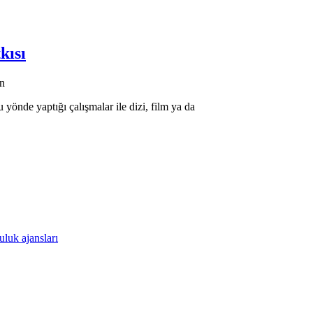
kısı
an
 yönde yaptığı çalışmalar ile dizi, film ya da
luk ajansları