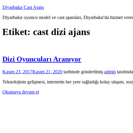
İçeriğe
Diyarbakır Cast Ajans
atla
Diyarbakır oyuncu model ve cast ajansları, Diyarbakır'da hizmet veren
Etiket:
cast dizi ajans
Dizi Oyuncuları Aranıyor
Kasım 23, 2017
Kasım 21, 2020
tarihinde gönderilmiş
admin
tarafınd
Teknolojinin gelişmesi, internetin her yere sağladığı kolay ulaşım, sos
Okumaya devam et