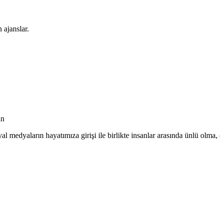
 ajanslar.
an
yal medyaların hayatımıza girişi ile birlikte insanlar arasında ünlü olma