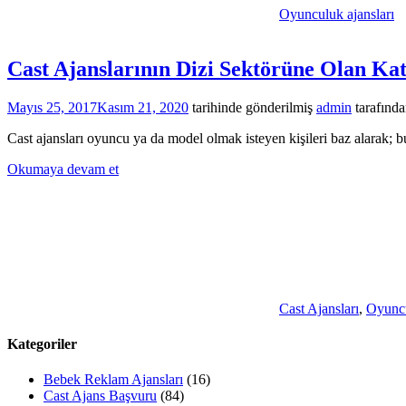
Oyunculuk ajansları
Cast Ajanslarının Dizi Sektörüne Olan Kat
Mayıs 25, 2017
Kasım 21, 2020
tarihinde gönderilmiş
admin
tarafınd
Cast ajansları oyuncu ya da model olmak isteyen kişileri baz alarak; bu
Okumaya devam et
Cast Ajansları
,
Oyuncu
Kategoriler
Bebek Reklam Ajansları
(16)
Cast Ajans Başvuru
(84)