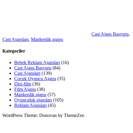
Cast Ajans Başvuru
,
Cast Ajansları
,
Mankenlik ajansı
Kategoriler
Bebek Reklam Ajansları
(16)
Cast Ajans Başvuru
(84)
Cast Ajansları
(139)
Çocuk Oyuncu Ajansı
(35)
Dizi-film
(36)
Film Ajansı
(38)
Mankenlik ajansı
(57)
Oyunculuk ajansları
(105)
Reklam Ajansları
(45)
WordPress Theme: Donovan by ThemeZee.