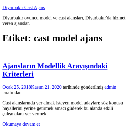
İçeriğe
Diyarbakır Cast Ajans
atla
Diyarbakır oyuncu model ve cast ajansları, Diyarbakır'da hizmet
veren ajanslar.
Etiket:
cast model ajans
Ajansların Modellik Arayışındaki
Kriterleri
Ocak 25, 2018
Kasım 21, 2020
tarihinde gönderilmiş
admin
tarafından
Cast ajanslarında yer almak isteyen model adayları; söz konusu
hayallerini yerine getirmek amacı güderek bu alanda etkili
çalışmalara yer vermek
Okumaya devam et