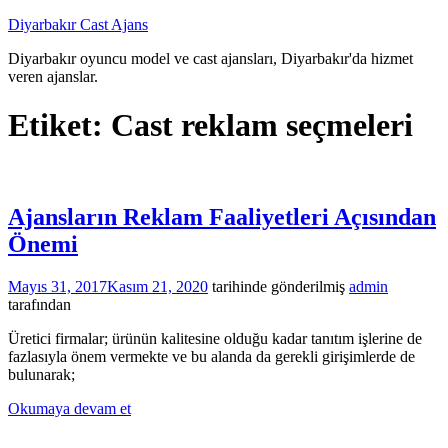
İçeriğe
Diyarbakır Cast Ajans
atla
Diyarbakır oyuncu model ve cast ajansları, Diyarbakır'da hizmet
veren ajanslar.
Etiket:
Cast reklam seçmeleri
Ajansların Reklam Faaliyetleri Açısından
Önemi
Mayıs 31, 2017
Kasım 21, 2020
tarihinde gönderilmiş
admin
tarafından
Üretici firmalar; ürünün kalitesine olduğu kadar tanıtım işlerine de
fazlasıyla önem vermekte ve bu alanda da gerekli girişimlerde de
bulunarak;
Okumaya devam et