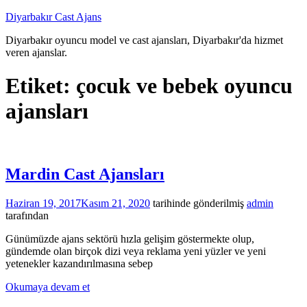
İçeriğe
Diyarbakır Cast Ajans
atla
Diyarbakır oyuncu model ve cast ajansları, Diyarbakır'da hizmet
veren ajanslar.
Etiket:
çocuk ve bebek oyuncu
ajansları
Mardin Cast Ajansları
Haziran 19, 2017
Kasım 21, 2020
tarihinde gönderilmiş
admin
tarafından
Günümüzde ajans sektörü hızla gelişim göstermekte olup,
gündemde olan birçok dizi veya reklama yeni yüzler ve yeni
yetenekler kazandırılmasına sebep
Okumaya devam et