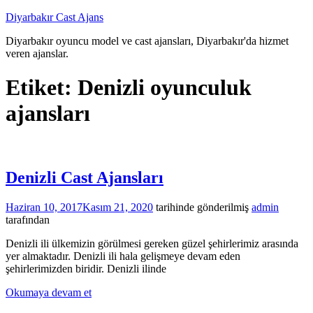
İçeriğe
Diyarbakır Cast Ajans
atla
Diyarbakır oyuncu model ve cast ajansları, Diyarbakır'da hizmet
veren ajanslar.
Etiket:
Denizli oyunculuk
ajansları
Denizli Cast Ajansları
Haziran 10, 2017
Kasım 21, 2020
tarihinde gönderilmiş
admin
tarafından
Denizli ili ülkemizin görülmesi gereken güzel şehirlerimiz arasında
yer almaktadır. Denizli ili hala gelişmeye devam eden
şehirlerimizden biridir. Denizli ilinde
Okumaya devam et