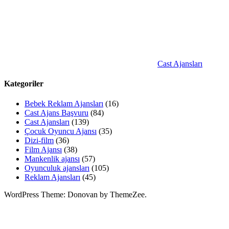
Cast Ajansları
Kategoriler
Bebek Reklam Ajansları
(16)
Cast Ajans Başvuru
(84)
Cast Ajansları
(139)
Çocuk Oyuncu Ajansı
(35)
Dizi-film
(36)
Film Ajansı
(38)
Mankenlik ajansı
(57)
Oyunculuk ajansları
(105)
Reklam Ajansları
(45)
WordPress Theme: Donovan by ThemeZee.