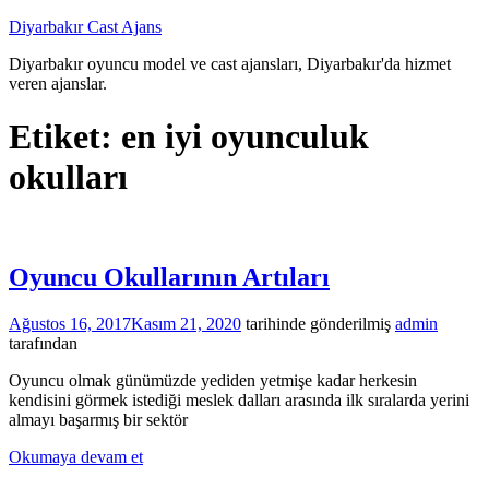
İçeriğe
Diyarbakır Cast Ajans
atla
Diyarbakır oyuncu model ve cast ajansları, Diyarbakır'da hizmet
veren ajanslar.
Etiket:
en iyi oyunculuk
okulları
Oyuncu Okullarının Artıları
Ağustos 16, 2017
Kasım 21, 2020
tarihinde gönderilmiş
admin
tarafından
Oyuncu olmak günümüzde yediden yetmişe kadar herkesin
kendisini görmek istediği meslek dalları arasında ilk sıralarda yerini
almayı başarmış bir sektör
Okumaya devam et