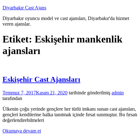
İçeriğe
Diyarbakır Cast Ajans
atla
Diyarbakır oyuncu model ve cast ajansları, Diyarbakır'da hizmet
veren ajanslar.
Etiket:
Eskişehir mankenlik
ajansları
Eskişehir Cast Ajansları
Temmuz 7, 2017
Kasım 21, 2020
tarihinde gönderilmiş
admin
tarafından
Ülkenin çoğu yerinde gençlere her türlü imkanı sunan cast ajansları,
gençleri kendilerine halka tanıtmak içinde fırsat sunmuştur. Bu fırsatı
değerlendirebilmeleri
Okumaya devam et