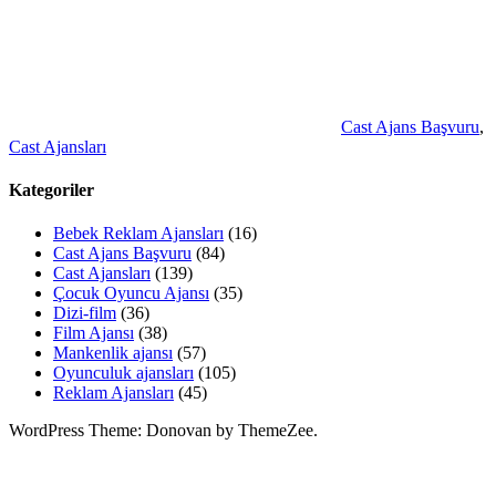
Cast Ajans Başvuru
,
Cast Ajansları
Kategoriler
Bebek Reklam Ajansları
(16)
Cast Ajans Başvuru
(84)
Cast Ajansları
(139)
Çocuk Oyuncu Ajansı
(35)
Dizi-film
(36)
Film Ajansı
(38)
Mankenlik ajansı
(57)
Oyunculuk ajansları
(105)
Reklam Ajansları
(45)
WordPress Theme: Donovan by ThemeZee.