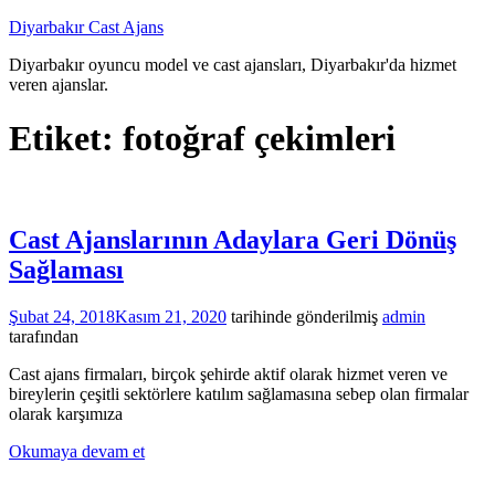
İçeriğe
Diyarbakır Cast Ajans
atla
Diyarbakır oyuncu model ve cast ajansları, Diyarbakır'da hizmet
veren ajanslar.
Etiket:
fotoğraf çekimleri
Cast Ajanslarının Adaylara Geri Dönüş
Sağlaması
Şubat 24, 2018
Kasım 21, 2020
tarihinde gönderilmiş
admin
tarafından
Cast ajans firmaları, birçok şehirde aktif olarak hizmet veren ve
bireylerin çeşitli sektörlere katılım sağlamasına sebep olan firmalar
olarak karşımıza
Okumaya devam et