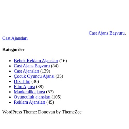
Cast Ajans Başvuru
,
Cast Ajansları
Kategoriler
Bebek Reklam Ajansları
(16)
Cast Ajans Başvuru
(84)
Cast Ajansları
(139)
Çocuk Oyuncu Ajansı
(35)
Dizi-film
(36)
Film Ajansı
(38)
Mankenlik ajansı
(57)
Oyunculuk ajansları
(105)
Reklam Ajansları
(45)
WordPress Theme: Donovan by ThemeZee.