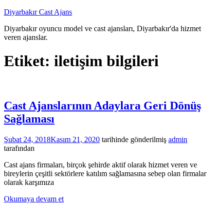
İçeriğe
Diyarbakır Cast Ajans
atla
Diyarbakır oyuncu model ve cast ajansları, Diyarbakır'da hizmet
veren ajanslar.
Etiket:
iletişim bilgileri
Cast Ajanslarının Adaylara Geri Dönüş
Sağlaması
Şubat 24, 2018
Kasım 21, 2020
tarihinde gönderilmiş
admin
tarafından
Cast ajans firmaları, birçok şehirde aktif olarak hizmet veren ve
bireylerin çeşitli sektörlere katılım sağlamasına sebep olan firmalar
olarak karşımıza
Okumaya devam et