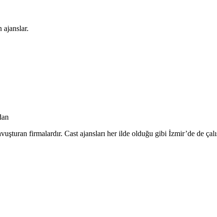
 ajanslar.
dan
avuşturan firmalardır. Cast ajansları her ilde olduğu gibi İzmir’de de çal