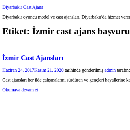
İçeriğe
Diyarbakır Cast Ajans
atla
Diyarbakır oyuncu model ve cast ajansları, Diyarbakır'da hizmet veren
Etiket:
İzmir cast ajans başvuru
İzmir Cast Ajansları
Haziran 24, 2017
Kasım 21, 2020
tarihinde gönderilmiş
admin
tarafın
Cast ajansları her ilde çalışmalarını sürdüren ve gençleri hayallerine k
Okumaya devam et