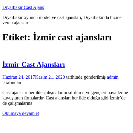
İçeriğe
Diyarbakır Cast Ajans
atla
Diyarbakır oyuncu model ve cast ajansları, Diyarbakır'da hizmet
veren ajanslar.
Etiket:
İzmir cast ajansları
İzmir Cast Ajansları
Haziran 24, 2017
Kasım 21, 2020
tarihinde gönderilmiş
admin
tarafından
Cast ajansları her ilde çalışmalarını sürdüren ve gençleri hayallerine
kavuşturan firmalardır. Cast ajansları her ilde olduğu gibi İzmir’de
de çalışmalarına
Okumaya devam et