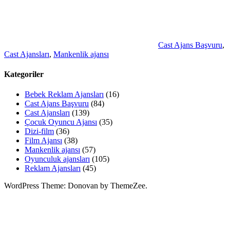
Cast Ajans Başvuru
,
Cast Ajansları
,
Mankenlik ajansı
Kategoriler
Bebek Reklam Ajansları
(16)
Cast Ajans Başvuru
(84)
Cast Ajansları
(139)
Çocuk Oyuncu Ajansı
(35)
Dizi-film
(36)
Film Ajansı
(38)
Mankenlik ajansı
(57)
Oyunculuk ajansları
(105)
Reklam Ajansları
(45)
WordPress Theme: Donovan by ThemeZee.