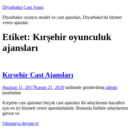
İçeriğe
Diyarbakır Cast Ajans
atla
Diyarbakır oyuncu model ve cast ajansları, Diyarbakır'da hizmet
veren ajanslar.
Etiket:
Kırşehir oyunculuk
ajansları
Kırşehir Cast Ajansları
Haziran 11, 2017
Kasım 21, 2020
tarihinde gönderilmiş
admin
tarafından
Kırşehir cast ajansları birçok cast ajansları ibi adaylarının hayalleri
için en iyi hizmeti veren ajanslardandır. Bununla birlikte adaylarının
güven ve
Okumaya devam et