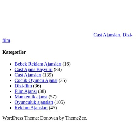
Cast Ajansları
,
Dizi-
film
Kategoriler
Bebek Reklam Ajansları
(16)
Cast Ajans Başvuru
(84)
Cast Ajansları
(139)
Çocuk Oyuncu Ajansı
(35)
Dizi-film
(36)
Film Ajansı
(38)
Mankenlik ajansı
(57)
Oyunculuk ajansları
(105)
Reklam Ajansları
(45)
WordPress Theme: Donovan by ThemeZee.