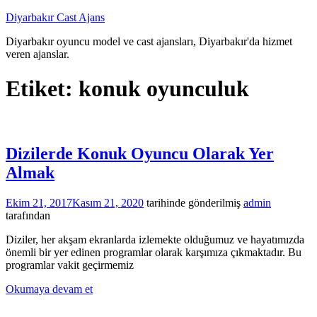
İçeriğe
Diyarbakır Cast Ajans
atla
Diyarbakır oyuncu model ve cast ajansları, Diyarbakır'da hizmet
veren ajanslar.
Etiket:
konuk oyunculuk
Dizilerde Konuk Oyuncu Olarak Yer
Almak
Ekim 21, 2017
Kasım 21, 2020
tarihinde gönderilmiş
admin
tarafından
Diziler, her akşam ekranlarda izlemekte olduğumuz ve hayatımızda
önemli bir yer edinen programlar olarak karşımıza çıkmaktadır. Bu
programlar vakit geçirmemiz
Okumaya devam et