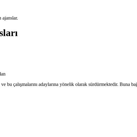
 ajanslar.
ları
dan
 ve bu çalışmalarını adaylarına yönelik olarak sürdürmektedir. Buna bağ