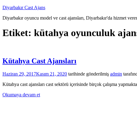
İçeriğe
Diyarbakır Cast Ajans
atla
Diyarbakır oyuncu model ve cast ajansları, Diyarbakır'da hizmet veren
Etiket:
kütahya oyunculuk ajans
Kütahya Cast Ajansları
Haziran 29, 2017
Kasım 21, 2020
tarihinde gönderilmiş
admin
tarafın
Kütahya cast ajansları cast sektörü içerisinde birçok çalışma yapmakta
Okumaya devam et