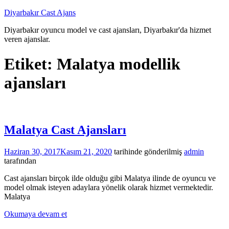
İçeriğe
Diyarbakır Cast Ajans
atla
Diyarbakır oyuncu model ve cast ajansları, Diyarbakır'da hizmet
veren ajanslar.
Etiket:
Malatya modellik
ajansları
Malatya Cast Ajansları
Haziran 30, 2017
Kasım 21, 2020
tarihinde gönderilmiş
admin
tarafından
Cast ajansları birçok ilde olduğu gibi Malatya ilinde de oyuncu ve
model olmak isteyen adaylara yönelik olarak hizmet vermektedir.
Malatya
Okumaya devam et