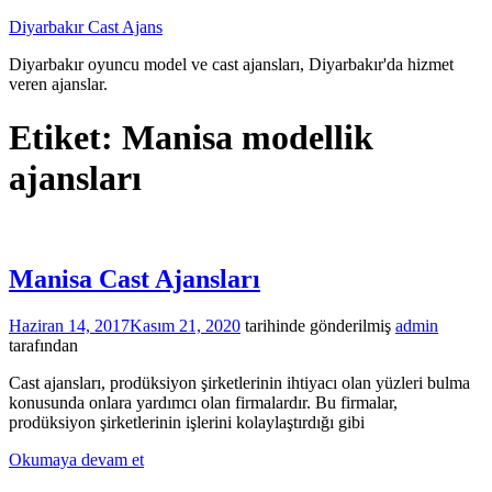
İçeriğe
Diyarbakır Cast Ajans
atla
Diyarbakır oyuncu model ve cast ajansları, Diyarbakır'da hizmet
veren ajanslar.
Etiket:
Manisa modellik
ajansları
Manisa Cast Ajansları
Haziran 14, 2017
Kasım 21, 2020
tarihinde gönderilmiş
admin
tarafından
Cast ajansları, prodüksiyon şirketlerinin ihtiyacı olan yüzleri bulma
konusunda onlara yardımcı olan firmalardır. Bu firmalar,
prodüksiyon şirketlerinin işlerini kolaylaştırdığı gibi
Okumaya devam et