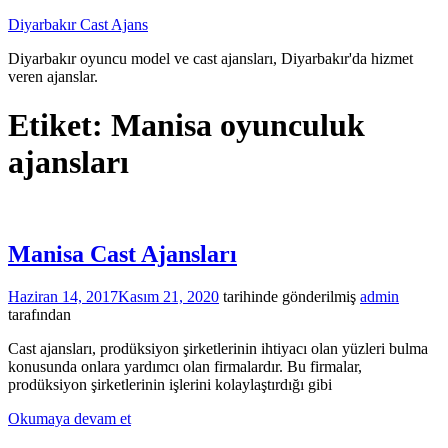
İçeriğe
Diyarbakır Cast Ajans
atla
Diyarbakır oyuncu model ve cast ajansları, Diyarbakır'da hizmet
veren ajanslar.
Etiket:
Manisa oyunculuk
ajansları
Manisa Cast Ajansları
Haziran 14, 2017
Kasım 21, 2020
tarihinde gönderilmiş
admin
tarafından
Cast ajansları, prodüksiyon şirketlerinin ihtiyacı olan yüzleri bulma
konusunda onlara yardımcı olan firmalardır. Bu firmalar,
prodüksiyon şirketlerinin işlerini kolaylaştırdığı gibi
Okumaya devam et