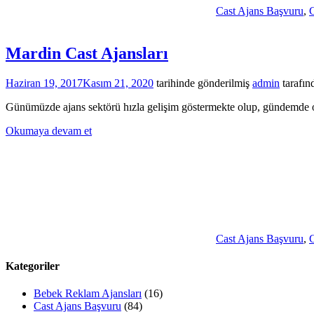
Cast Ajans Başvuru
,
C
Mardin Cast Ajansları
Haziran 19, 2017
Kasım 21, 2020
tarihinde gönderilmiş
admin
tarafın
Günümüzde ajans sektörü hızla gelişim göstermekte olup, gündemde ol
Okumaya devam et
Cast Ajans Başvuru
,
C
Kategoriler
Bebek Reklam Ajansları
(16)
Cast Ajans Başvuru
(84)