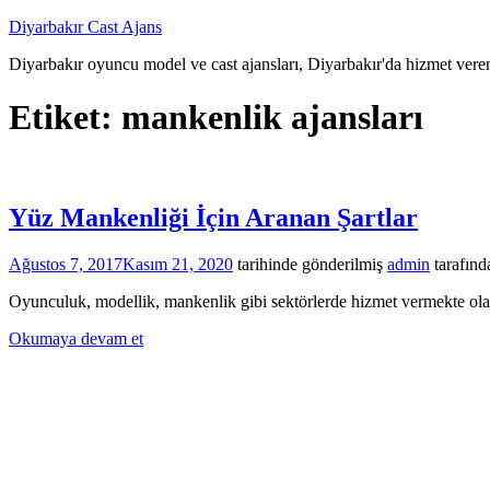
İçeriğe
Diyarbakır Cast Ajans
atla
Diyarbakır oyuncu model ve cast ajansları, Diyarbakır'da hizmet veren
Etiket:
mankenlik ajansları
Yüz Mankenliği İçin Aranan Şartlar
Ağustos 7, 2017
Kasım 21, 2020
tarihinde gönderilmiş
admin
tarafınd
Oyunculuk, modellik, mankenlik gibi sektörlerde hizmet vermekte olan 
Okumaya devam et