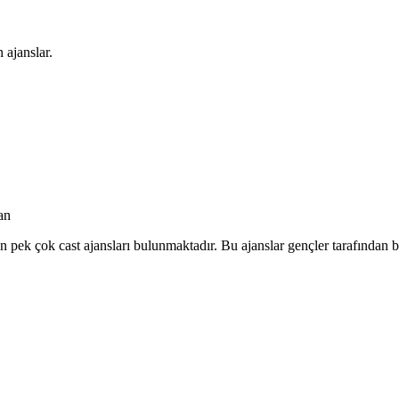
 ajanslar.
an
pek çok cast ajansları bulunmaktadır. Bu ajanslar gençler tarafından b