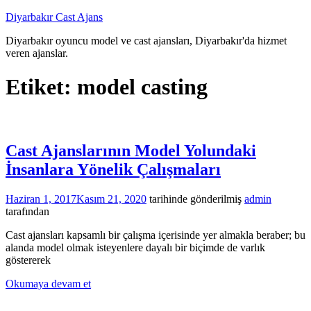
İçeriğe
Diyarbakır Cast Ajans
atla
Diyarbakır oyuncu model ve cast ajansları, Diyarbakır'da hizmet
veren ajanslar.
Etiket:
model casting
Cast Ajanslarının Model Yolundaki
İnsanlara Yönelik Çalışmaları
Haziran 1, 2017
Kasım 21, 2020
tarihinde gönderilmiş
admin
tarafından
Cast ajansları kapsamlı bir çalışma içerisinde yer almakla beraber; bu
alanda model olmak isteyenlere dayalı bir biçimde de varlık
göstererek
Okumaya devam et