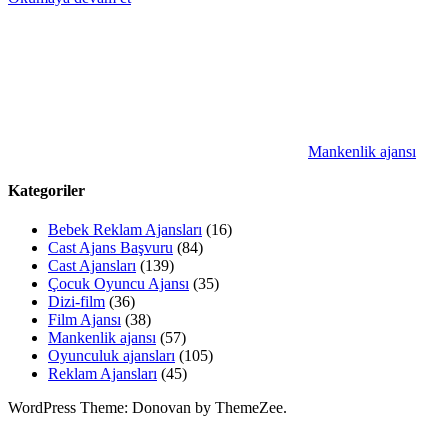
Mankenlik ajansı
Kategoriler
Bebek Reklam Ajansları
(16)
Cast Ajans Başvuru
(84)
Cast Ajansları
(139)
Çocuk Oyuncu Ajansı
(35)
Dizi-film
(36)
Film Ajansı
(38)
Mankenlik ajansı
(57)
Oyunculuk ajansları
(105)
Reklam Ajansları
(45)
WordPress Theme: Donovan by ThemeZee.