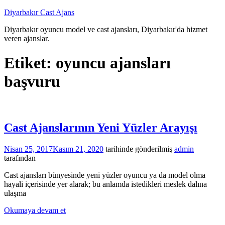
İçeriğe
Diyarbakır Cast Ajans
atla
Diyarbakır oyuncu model ve cast ajansları, Diyarbakır'da hizmet
veren ajanslar.
Etiket:
oyuncu ajansları
başvuru
Cast Ajanslarının Yeni Yüzler Arayışı
Nisan 25, 2017
Kasım 21, 2020
tarihinde gönderilmiş
admin
tarafından
Cast ajansları bünyesinde yeni yüzler oyuncu ya da model olma
hayali içerisinde yer alarak; bu anlamda istedikleri meslek dalına
ulaşma
Okumaya devam et