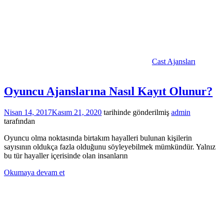
Cast Ajansları
Oyuncu Ajanslarına Nasıl Kayıt Olunur?
Nisan 14, 2017
Kasım 21, 2020
tarihinde gönderilmiş
admin
tarafından
Oyuncu olma noktasında birtakım hayalleri bulunan kişilerin
sayısının oldukça fazla olduğunu söyleyebilmek mümkündür. Yalnız
bu tür hayaller içerisinde olan insanların
Okumaya devam et