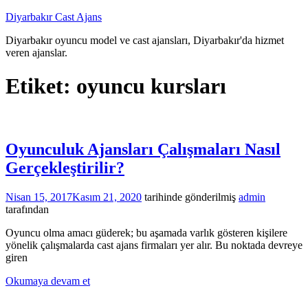
İçeriğe
Diyarbakır Cast Ajans
atla
Diyarbakır oyuncu model ve cast ajansları, Diyarbakır'da hizmet
veren ajanslar.
Etiket:
oyuncu kursları
Oyunculuk Ajansları Çalışmaları Nasıl
Gerçekleştirilir?
Nisan 15, 2017
Kasım 21, 2020
tarihinde gönderilmiş
admin
tarafından
Oyuncu olma amacı güderek; bu aşamada varlık gösteren kişilere
yönelik çalışmalarda cast ajans firmaları yer alır. Bu noktada devreye
giren
Okumaya devam et