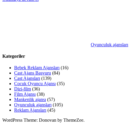
Oyunculuk ajansları
Kategoriler
Bebek Reklam Ajansları
(16)
Cast Ajans Başvuru
(84)
Cast Ajansları
(139)
Çocuk Oyuncu Ajansı
(35)
Dizi-film
(36)
Film Ajansı
(38)
Mankenlik ajansı
(57)
Oyunculuk ajansları
(105)
Reklam Ajansları
(45)
WordPress Theme: Donovan by ThemeZee.