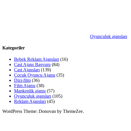
Oyunculuk ajansları
Kategoriler
Bebek Reklam Ajansları
(16)
Cast Ajans Başvuru
(84)
Cast Ajansları
(139)
Çocuk Oyuncu Ajansı
(35)
Dizi-film
(36)
Film Ajansı
(38)
Mankenlik ajansı
(57)
Oyunculuk ajansları
(105)
Reklam Ajansları
(45)
WordPress Theme: Donovan by ThemeZee.