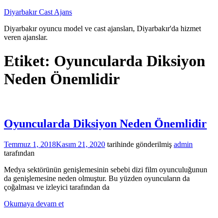
İçeriğe
Diyarbakır Cast Ajans
atla
Diyarbakır oyuncu model ve cast ajansları, Diyarbakır'da hizmet
veren ajanslar.
Etiket:
Oyuncularda Diksiyon
Neden Önemlidir
Oyuncularda Diksiyon Neden Önemlidir
Temmuz 1, 2018
Kasım 21, 2020
tarihinde gönderilmiş
admin
tarafından
Medya sektörünün genişlemesinin sebebi dizi film oyunculuğunun
da genişlemesine neden olmuştur. Bu yüzden oyuncuların da
çoğalması ve izleyici tarafından da
Okumaya devam et