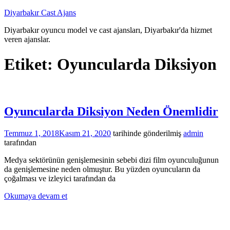
İçeriğe
Diyarbakır Cast Ajans
atla
Diyarbakır oyuncu model ve cast ajansları, Diyarbakır'da hizmet
veren ajanslar.
Etiket:
Oyuncularda Diksiyon
Oyuncularda Diksiyon Neden Önemlidir
Temmuz 1, 2018
Kasım 21, 2020
tarihinde gönderilmiş
admin
tarafından
Medya sektörünün genişlemesinin sebebi dizi film oyunculuğunun
da genişlemesine neden olmuştur. Bu yüzden oyuncuların da
çoğalması ve izleyici tarafından da
Okumaya devam et